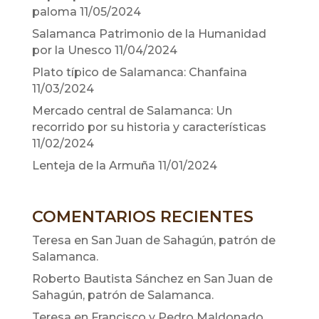
paloma
11/05/2024
Salamanca Patrimonio de la Humanidad
por la Unesco
11/04/2024
Plato típico de Salamanca: Chanfaina
11/03/2024
Mercado central de Salamanca: Un
recorrido por su historia y características
11/02/2024
Lenteja de la Armuña
11/01/2024
COMENTARIOS RECIENTES
Teresa
en
San Juan de Sahagún, patrón de
Salamanca.
Roberto Bautista Sánchez
en
San Juan de
Sahagún, patrón de Salamanca.
Teresa
en
Francisco y Pedro Maldonado.