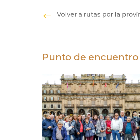
Volver a rutas por la provi
#
Punto de encuentro