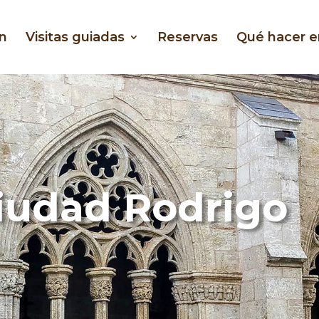
n
Visitas guiadas
Reservas
Qué hacer 
iudad Rodrigo