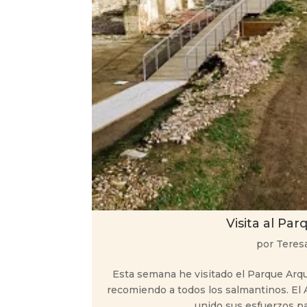
Visita al Pa
por
Teres
Esta semana he visitado el Parque Arqu
recomiendo a todos los salmantinos. El
unido sus esfuerzos par