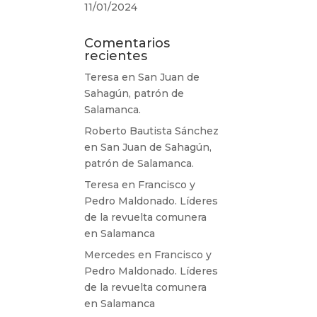
11/01/2024
Comentarios
recientes
Teresa
en
San Juan de
Sahagún, patrón de
Salamanca.
Roberto Bautista Sánchez
en
San Juan de Sahagún,
patrón de Salamanca.
Teresa
en
Francisco y
Pedro Maldonado. Líderes
de la revuelta comunera
en Salamanca
Mercedes
en
Francisco y
Pedro Maldonado. Líderes
de la revuelta comunera
en Salamanca