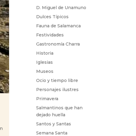
D. Miguel de Unamuno
Dulces Típicos
Fauna de Salamanca
Festividades
Gastronomía Charra
Historia
Iglesias
Museos
Ocio y tiempo libre
Personajes ilustres
Primavera
Salmantinos que han
dejado huella
e
Santos y Santas
an
Semana Santa