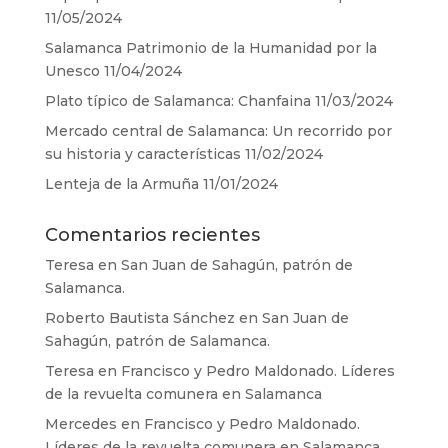
11/05/2024
Salamanca Patrimonio de la Humanidad por la
Unesco
11/04/2024
Plato típico de Salamanca: Chanfaina
11/03/2024
Mercado central de Salamanca: Un recorrido por
su historia y características
11/02/2024
Lenteja de la Armuña
11/01/2024
Comentarios recientes
Teresa
en
San Juan de Sahagún, patrón de
Salamanca.
Roberto Bautista Sánchez
en
San Juan de
Sahagún, patrón de Salamanca.
Teresa
en
Francisco y Pedro Maldonado. Líderes
de la revuelta comunera en Salamanca
Mercedes
en
Francisco y Pedro Maldonado.
Líderes de la revuelta comunera en Salamanca