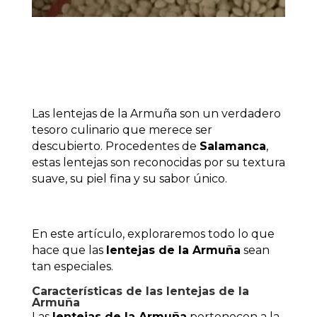
Las lentejas de la Armuña son un verdadero
tesoro culinario que merece ser
descubierto. Procedentes de
Salamanca
,
estas lentejas son reconocidas por su textura
suave, su piel fina y su sabor único.
En este artículo, exploraremos todo lo que
hace que las
lentejas de la Armuña
sean
tan especiales.
Características de las lentejas de la
Armuña
Las
lentejas de la Armuña
pertenecen a la