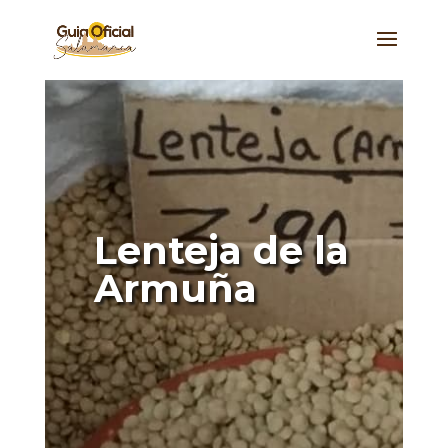
Lenteja de la
Armuña