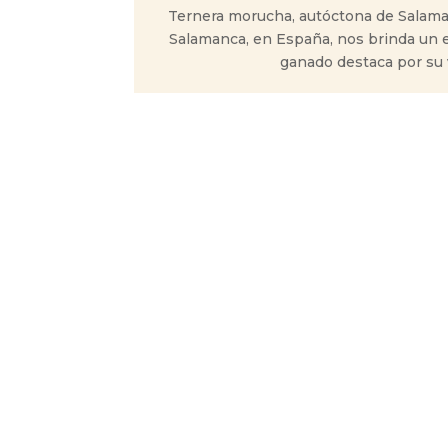
Ternera morucha, autóctona de Salaman
Salamanca, en España, nos brinda un e
ganado destaca por su v