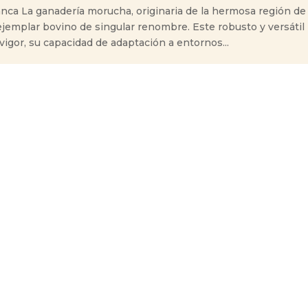
ca La ganadería morucha, originaria de la hermosa región de
jemplar bovino de singular renombre. Este robusto y versátil
igor, su capacidad de adaptación a entornos...