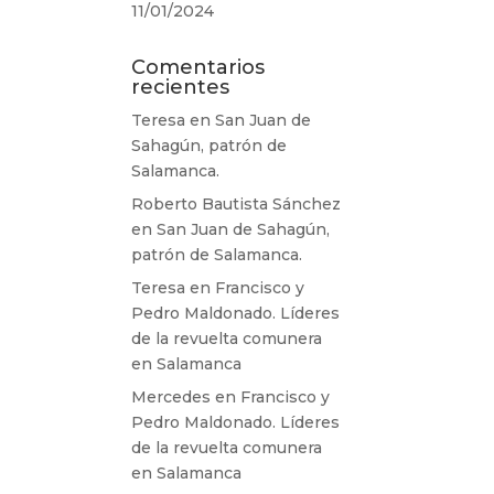
11/01/2024
Comentarios
recientes
Teresa
en
San Juan de
Sahagún, patrón de
Salamanca.
Roberto Bautista Sánchez
en
San Juan de Sahagún,
patrón de Salamanca.
Teresa
en
Francisco y
Pedro Maldonado. Líderes
de la revuelta comunera
en Salamanca
Mercedes
en
Francisco y
Pedro Maldonado. Líderes
de la revuelta comunera
en Salamanca