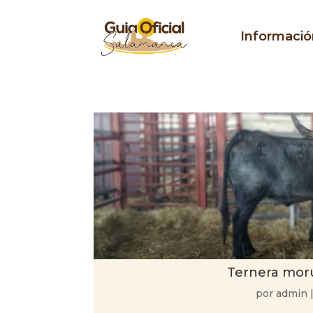
Informació
Ternera mor
por
admin