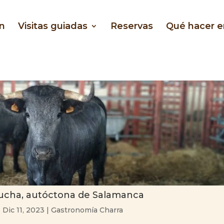
n
Visitas guiadas
Reservas
Qué hacer 
ucha, autóctona de Salamanca
|
Dic 11, 2023
|
Gastronomía Charra