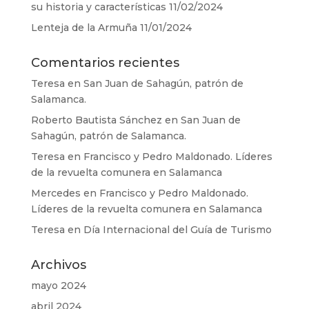
su historia y características
11/02/2024
Lenteja de la Armuña
11/01/2024
Comentarios recientes
Teresa
en
San Juan de Sahagún, patrón de
Salamanca.
Roberto Bautista Sánchez
en
San Juan de
Sahagún, patrón de Salamanca.
Teresa
en
Francisco y Pedro Maldonado. Líderes
de la revuelta comunera en Salamanca
Mercedes
en
Francisco y Pedro Maldonado.
Líderes de la revuelta comunera en Salamanca
Teresa
en
Día Internacional del Guía de Turismo
Archivos
mayo 2024
abril 2024