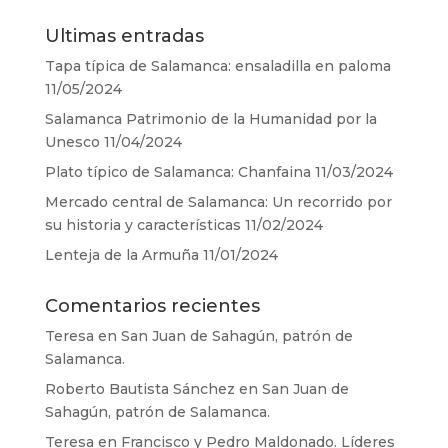
Ultimas entradas
Tapa típica de Salamanca: ensaladilla en paloma
11/05/2024
Salamanca Patrimonio de la Humanidad por la
Unesco
11/04/2024
Plato típico de Salamanca: Chanfaina
11/03/2024
Mercado central de Salamanca: Un recorrido por
su historia y características
11/02/2024
Lenteja de la Armuña
11/01/2024
Comentarios recientes
Teresa
en
San Juan de Sahagún, patrón de
Salamanca.
Roberto Bautista Sánchez
en
San Juan de
Sahagún, patrón de Salamanca.
Teresa
en
Francisco y Pedro Maldonado. Líderes