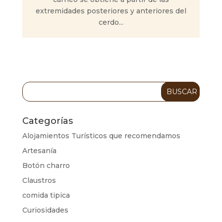
extremidades posteriores y anteriores del
cerdo...
Categorías
Alojamientos Turísticos que recomendamos
Artesanía
Botón charro
Claustros
comida tipica
Curiosidades