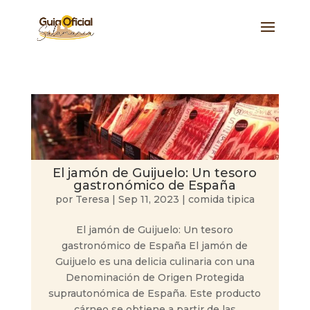
El jamón de Guijuelo: Un tesoro
gastronómico de España
por
Teresa
|
Sep 11, 2023
|
comida tipica
El jamón de Guijuelo: Un tesoro
gastronómico de España El jamón de
Guijuelo es una delicia culinaria con una
Denominación de Origen Protegida
suprautonómica de España. Este producto
cárneo se obtiene a partir de las