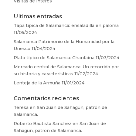
Visitas de interés
Ultimas entradas
Tapa típica de Salamanca: ensaladilla en paloma
11/05/2024
Salamanca Patrimonio de la Humanidad por la
Unesco
11/04/2024
Plato típico de Salamanca: Chanfaina
11/03/2024
Mercado central de Salamanca: Un recorrido por
su historia y características
11/02/2024
Lenteja de la Armuña
11/01/2024
Comentarios recientes
Teresa
en
San Juan de Sahagún, patrón de
Salamanca.
Roberto Bautista Sánchez
en
San Juan de
Sahagún, patrón de Salamanca.