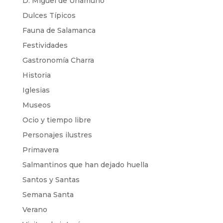
D. Miguel de Unamuno
Dulces Típicos
Fauna de Salamanca
Festividades
Gastronomía Charra
Historia
Iglesias
Museos
Ocio y tiempo libre
Personajes ilustres
Primavera
Salmantinos que han dejado huella
Santos y Santas
Semana Santa
Verano