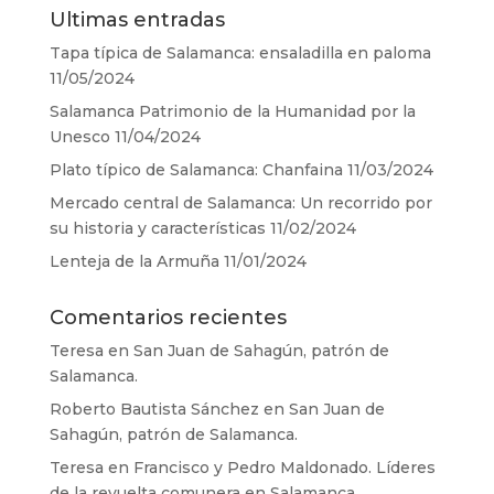
Ultimas entradas
Tapa típica de Salamanca: ensaladilla en paloma
11/05/2024
Salamanca Patrimonio de la Humanidad por la
Unesco
11/04/2024
Plato típico de Salamanca: Chanfaina
11/03/2024
Mercado central de Salamanca: Un recorrido por
su historia y características
11/02/2024
Lenteja de la Armuña
11/01/2024
Comentarios recientes
Teresa
en
San Juan de Sahagún, patrón de
Salamanca.
Roberto Bautista Sánchez
en
San Juan de
Sahagún, patrón de Salamanca.
Teresa
en
Francisco y Pedro Maldonado. Líderes
de la revuelta comunera en Salamanca