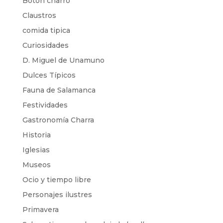
Botón charro
Claustros
comida tipica
Curiosidades
D. Miguel de Unamuno
Dulces Típicos
Fauna de Salamanca
Festividades
Gastronomía Charra
Historia
Iglesias
Museos
Ocio y tiempo libre
Personajes ilustres
Primavera