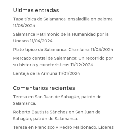
Ultimas entradas
Tapa típica de Salamanca: ensaladilla en paloma
11/05/2024
Salamanca Patrimonio de la Humanidad por la
Unesco
11/04/2024
Plato típico de Salamanca: Chanfaina
11/03/2024
Mercado central de Salamanca: Un recorrido por
su historia y características
11/02/2024
Lenteja de la Armuña
11/01/2024
Comentarios recientes
Teresa
en
San Juan de Sahagún, patrón de
Salamanca.
Roberto Bautista Sánchez
en
San Juan de
Sahagún, patrón de Salamanca.
Teresa
en
Francisco y Pedro Maldonado. Líderes