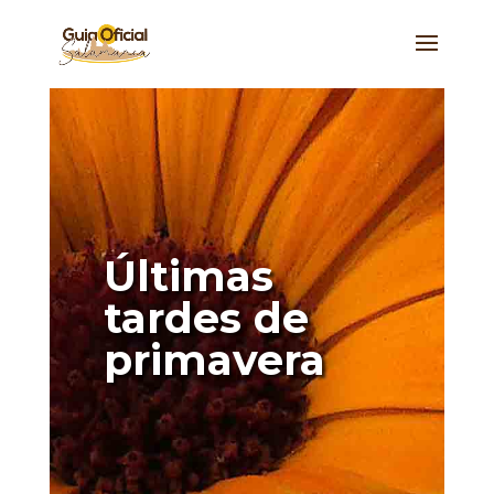
Últimas
tardes de
primavera