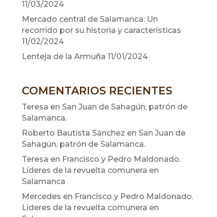
11/03/2024
Mercado central de Salamanca: Un
recorrido por su historia y características
11/02/2024
Lenteja de la Armuña
11/01/2024
COMENTARIOS RECIENTES
Teresa
en
San Juan de Sahagún, patrón de
Salamanca.
Roberto Bautista Sánchez
en
San Juan de
Sahagún, patrón de Salamanca.
Teresa
en
Francisco y Pedro Maldonado.
Líderes de la revuelta comunera en
Salamanca
Mercedes
en
Francisco y Pedro Maldonado.
Líderes de la revuelta comunera en